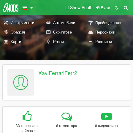
Show Adult
Вход
Инструменти
Автомобили
Пребоядисване
Оръжия
Скриптове
Персонажи
Карти
Разни
Разгърни
XaviFerrariFerr2
33 харесвани
6 коментара
0 видеоклипа
файлове