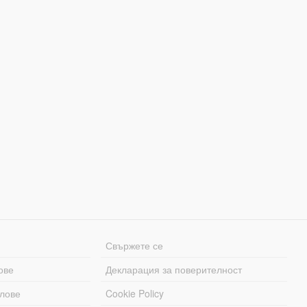
Свържете се
ове
Декларация за поверителност
лове
Cookie Policy