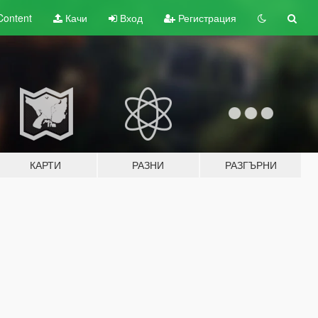
Content
Качи
Вход
Регистрация
КАРТИ
РАЗНИ
РАЗГЪРНИ