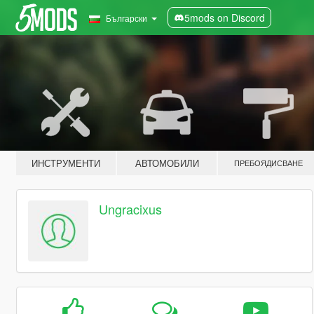
5mods on Discord
Български
ИНСТРУМЕНТИ
АВТОМОБИЛИ
ПРЕБОЯДИСВАНЕ
Ungracixus