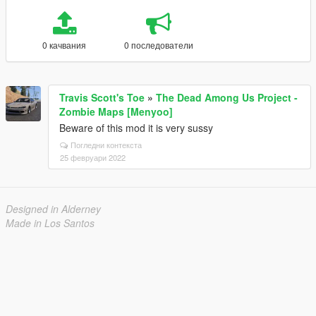
0 качвания
0 последователи
Travis Scott's Toe
»
The Dead Among Us Project -
Zombie Maps [Menyoo]
Beware of this mod it is very sussy
Погледни контекста
25 февруари 2022
Designed in Alderney
Made in Los Santos