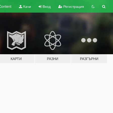
Content
Качи
Вход
Регистрация
КАРТИ
РАЗНИ
РАЗГЪРНИ