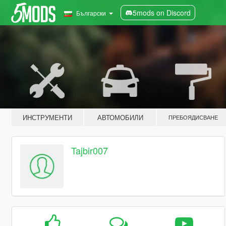
5mods on Discord
Български
ИНСТРУМЕНТИ
АВТОМОБИЛИ
ПРЕБОЯДИСВАНЕ
Tajbir007