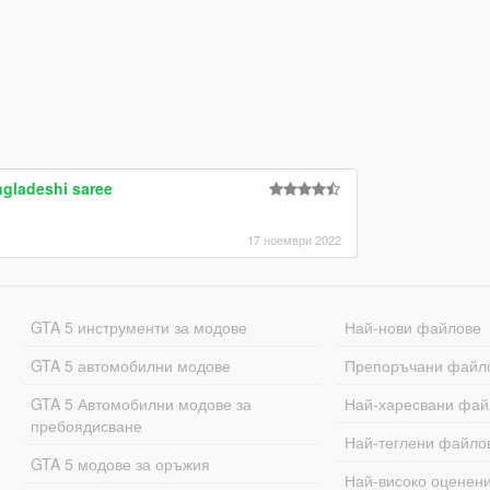
gladeshi saree
17 ноември 2022
GTA 5 инструменти за модове
Най-нови файлове
GTA 5 автомобилни модове
Препоръчани файл
GTA 5 Автомобилни модове за
Най-харесвани фай
пребоядисване
Най-теглени файло
GTA 5 модове за оръжия
Най-високо оценен