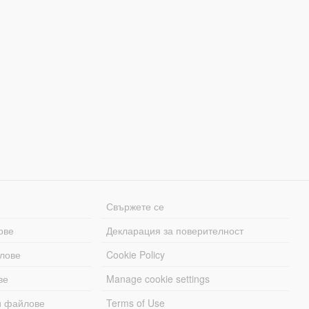
Свържете се
ове
Декларация за поверителност
лове
Cookie Policy
ве
Manage cookie settings
и файлове
Terms of Use