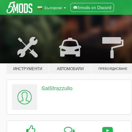
5mods on Discord
Български
ИНСТРУМЕНТИ
АВТОМОБИЛИ
ПРЕБОЯДИСВАНЕ
SalStrazzullo