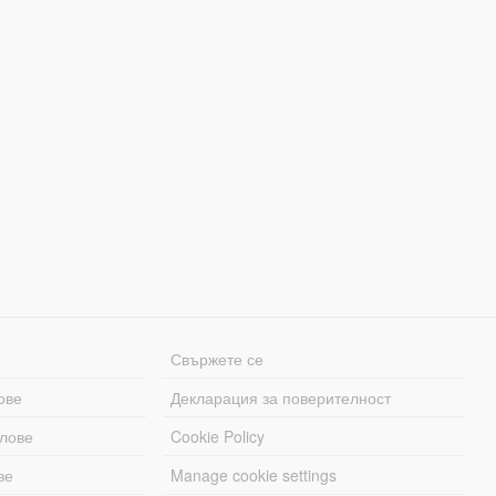
Свържете се
ове
Декларация за поверителност
лове
Cookie Policy
ве
Manage cookie settings