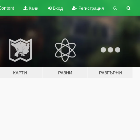
Content
Качи
Вход
Регистрация
КАРТИ
РАЗНИ
РАЗГЪРНИ