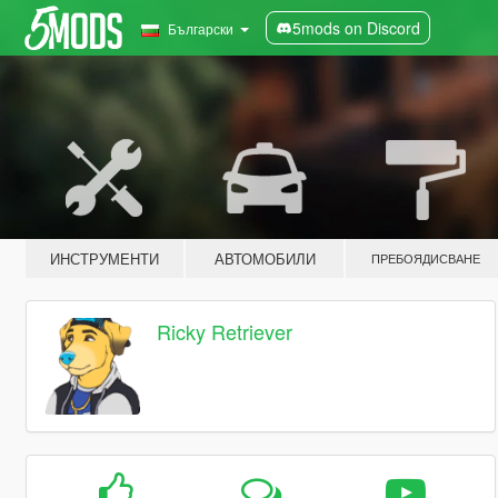
5mods on Discord
Български
ИНСТРУМЕНТИ
АВТОМОБИЛИ
ПРЕБОЯДИСВАНЕ
Ricky Retriever