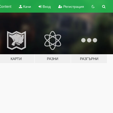
Content
Качи
Вход
Регистрация
КАРТИ
РАЗНИ
РАЗГЪРНИ