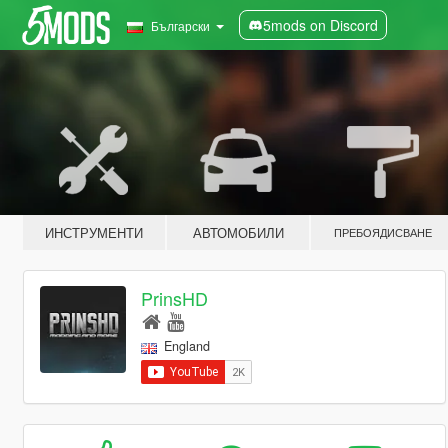
5mods on Discord
Български
ИНСТРУМЕНТИ
АВТОМОБИЛИ
ПРЕБОЯДИСВАНЕ
PrinsHD
England