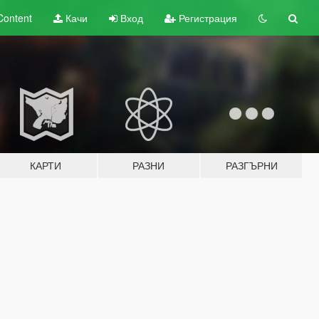
Content
Качи
Вход
Регистрация
КАРТИ
РАЗНИ
РАЗГЪРНИ