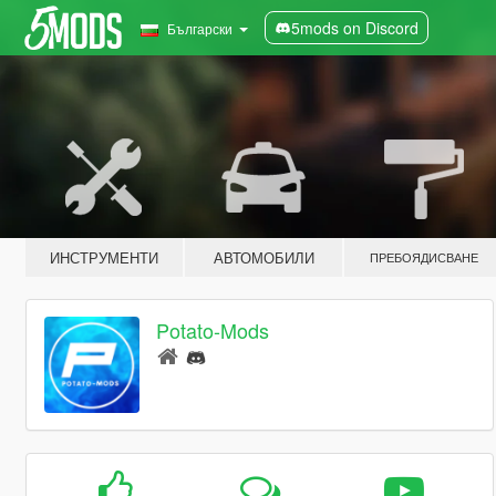
5mods on Discord
Български
ИНСТРУМЕНТИ
АВТОМОБИЛИ
ПРЕБОЯДИСВАНЕ
Potato-Mods