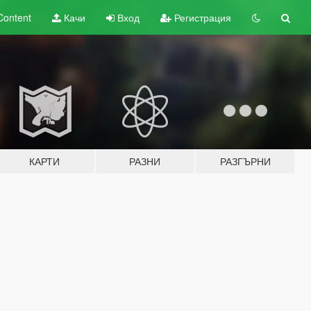
Content
Качи
Вход
Регистрация
КАРТИ
РАЗНИ
РАЗГЪРНИ