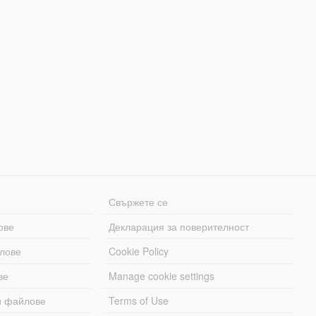
Свържете се
ове
Декларация за поверителност
лове
Cookie Policy
ве
Manage cookie settings
и файлове
Terms of Use