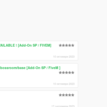
ILABLE ! [Add-On SP / FIVEM]
10 октомври 2023
t bossroom/base [Add-On SP / FiveM ]
10 октомври 2023
]
17 септември 2023