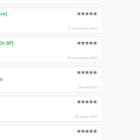
ace]
17 септември 2023
On SP]
16 септември 2023
t!
29 май 2023
28 април 2023