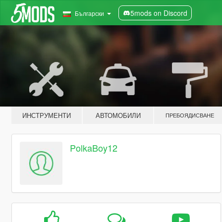
5mods on Discord
Български
ИНСТРУМЕНТИ
АВТОМОБИЛИ
ПРЕБОЯДИСВАНЕ
PolkaBoy12