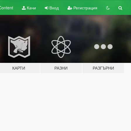
Content
Качи
Вход
Регистрация
КАРТИ
РАЗНИ
РАЗГЪРНИ