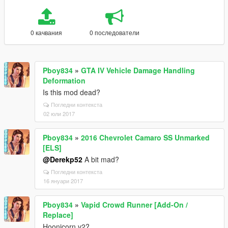
0 качвания
0 последователи
Pboy834
»
GTA IV Vehicle Damage Handling
Deformation
Is this mod dead?
Погледни контекста
02 юли 2017
Pboy834
»
2016 Chevrolet Camaro SS Unmarked
[ELS]
@Derekp52
A bit mad?
Погледни контекста
16 януари 2017
Pboy834
»
Vapid Crowd Runner [Add-On /
Replace]
Hoonicorn v2?