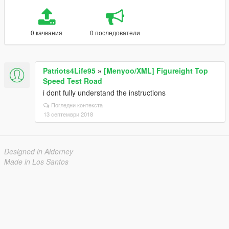
0 качвания
0 последователи
Patriots4Life95
»
[Menyoo/XML] Figureight Top
Speed Test Road
i dont fully understand the instructions
Погледни контекста
13 септември 2018
Designed in Alderney
Made in Los Santos