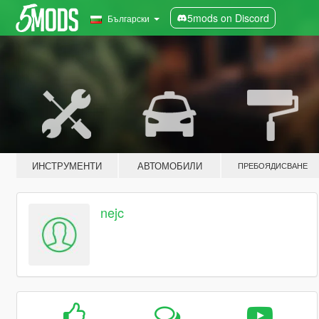
5mods on Discord
Български
ИНСТРУМЕНТИ
АВТОМОБИЛИ
ПРЕБОЯДИСВАНЕ
nejc