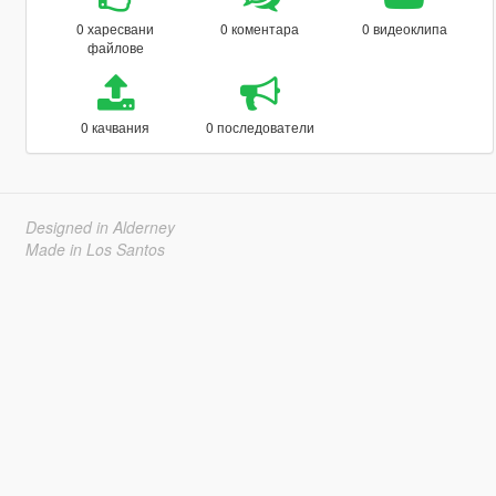
0 харесвани
0 коментара
0 видеоклипа
файлове
0 качвания
0 последователи
Designed in Alderney
Made in Los Santos