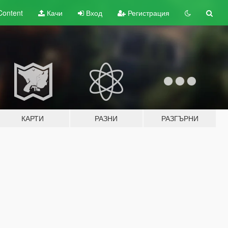
Content
Качи
Вход
Регистрация
КАРТИ
РАЗНИ
РАЗГЪРНИ