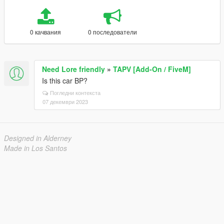
0 качвания
0 последователи
Need Lore friendly
»
TAPV [Add-On / FiveM]
Is this car BP?
Погледни контекста
07 декември 2023
Designed in Alderney
Made in Los Santos