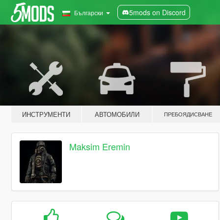
5mods on Discord
Български
ИНСТРУМЕНТИ
АВТОМОБИЛИ
ПРЕБОЯДИСВАНЕ
Maksim Eremin