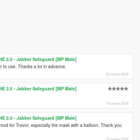
2.0 - Jabber Safeguard [MP Male]
or to use. Thanks a lot in advance.
20 април 2025
2.0 - Jabber Safeguard [MP Male]
18 април 2025
2.0 - Jabber Safeguard [MP Male]
 mod for Trevor, especially the mask with a balloon. Thank you
15 април 2025