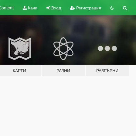
Content
Качи
Вход
Регистрация
КАРТИ
РАЗНИ
РАЗГЪРНИ