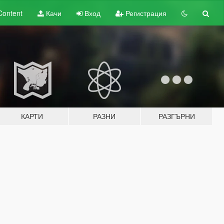
Content
Качи
Вход
Регистрация
КАРТИ
РАЗНИ
РАЗГЪРНИ