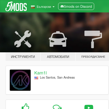
5mods on Discord
Български
ИНСТРУМЕНТИ
АВТОМОБИЛИ
ПРЕБОЯДИСВАНЕ
Kam1l
Los Santos, San Andreas