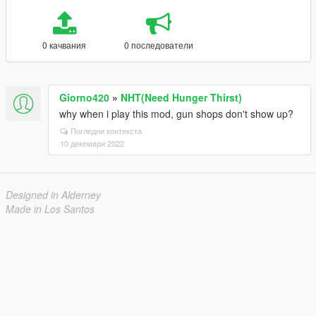
0 качвания
0 последователи
Giorno420
»
NHT(Need Hunger Thirst)
why when i play this mod, gun shops don't show up?
Погледни контекста
10 декември 2022
Designed in Alderney
Made in Los Santos