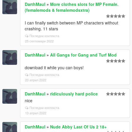
DarthMaul
»
More clothes slots for MP Female.
(femalemods & femalemodsxtra)
I can finally switch between MP characters without
crashing. 11 stars
Погледни контекста
25 септември 2022
DarthMaul
»
All Gangs for Gang and Turf Mod
download it while you can boys!
Погледни контекста
20 април 2022
DarthMaul
»
ridiculously hard police
nice
Погледни контекста
13 април 2022
DarthMaul
»
Nude Abby Last Of Us 2 18+