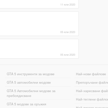
11 юли 2020
05 юли 2020
05 юли 2020
GTA 5 инструменти за модове
Най-нови файлове
GTA 5 автомобилни модове
Препоръчани файл
GTA 5 Автомобилни модове за
Най-харесвани фай
пребоядисване
Най-теглени файло
GTA 5 модове за оръжия
Най-високо оценен