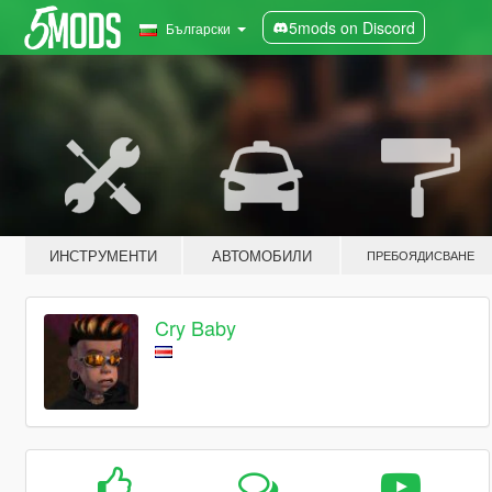
5mods on Discord
Български
ИНСТРУМЕНТИ
АВТОМОБИЛИ
ПРЕБОЯДИСВАНЕ
Cry Baby