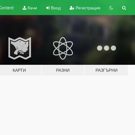
Content
Качи
Вход
Регистрация
КАРТИ
РАЗНИ
РАЗГЪРНИ