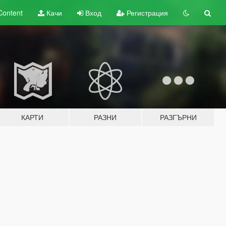
Content
Качи
Вход
Регистрация
КАРТИ
РАЗНИ
РАЗГЪРНИ