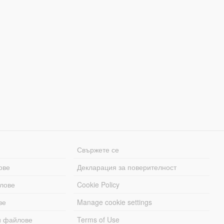
Свържете се
ове
Декларация за поверителност
лове
Cookie Policy
ве
Manage cookie settings
и файлове
Terms of Use