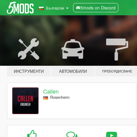
5mods on Discord
Български
ИНСТРУМЕНТИ
АВТОМОБИЛИ
ПРЕБОЯДИСВАНЕ
Callen
Rosenheim