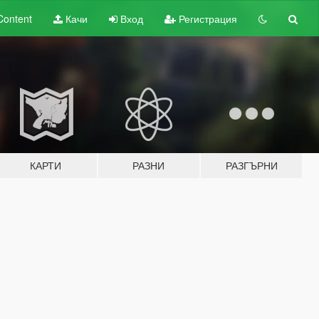
Content
Качи
Вход
Регистрация
КАРТИ
РАЗНИ
РАЗГЪРНИ