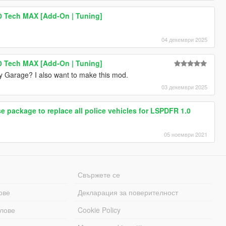
 Tech MAX [Add-On | Tuning]
04 декември 2025
 Tech MAX [Add-On | Tuning]
y Garage? I also want to make this mod.
03 декември 2025
ckage to replace all police vehicles for LSPDFR 1.0
05 ноември 2021
Свържете се
ове
Декларация за поверителност
лове
Cookie Policy