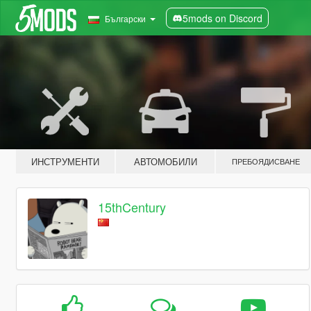
5mods on Discord
Български
ИНСТРУМЕНТИ
АВТОМОБИЛИ
ПРЕБОЯДИСВАНЕ
15thCentury