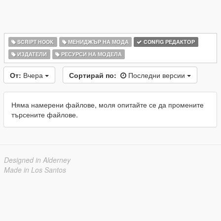
SCRIPT HOOK
МЕНИДЖЪР НА МОДА
CONFIG РЕДАКТОР
ИЗДАТЕЛИ
РЕСУРСИ НА МОДЕЛА
От:
Вчера
Сортирай по:
Последни версии
Няма намерени файлове, моля опитайте се да промените
търсените файлове.
Designed in Alderney
Made in Los Santos