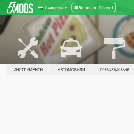
5mods on Discord
Български
ИНСТРУМЕНТИ
АВТОМОБИЛИ
ПРЕБОЯДИСВАНЕ