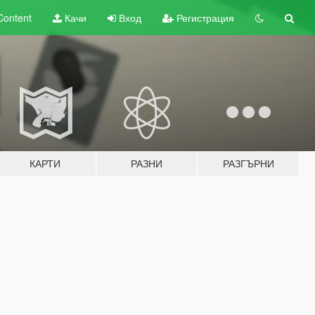
Content
Качи
Вход
Регистрация
КАРТИ
РАЗНИ
РАЗГЪРНИ