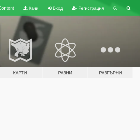
Content
Качи
Вход
Регистрация
КАРТИ
РАЗНИ
РАЗГЪРНИ