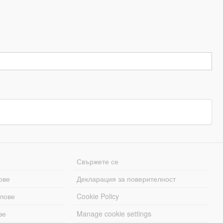
Свържете се
ове
Декларация за поверителност
лове
Cookie Policy
ве
Manage cookie settings