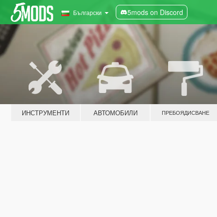
5mods on Discord
Български
ИНСТРУМЕНТИ
АВТОМОБИЛИ
ПРЕБОЯДИСВАНЕ