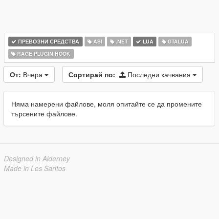
ПРЕВОЗНИ СРЕДСТВА
ASI
.NET
LUA
GTALUA
RAGE PLUGIN HOOK
От:
Вчера
Сортирай по:
Последни качвания
Няма намерени файлове, моля опитайте се да промените
търсените файлове.
Designed in Alderney
Made in Los Santos