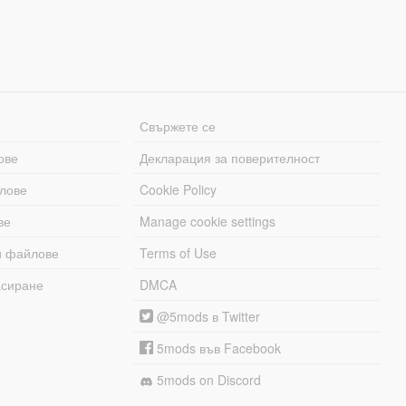
Свържете се
ове
Декларация за поверителност
лове
Cookie Policy
ве
Manage cookie settings
и файлове
Terms of Use
асиране
DMCA
@5mods в Twitter
5mods във Facebook
5mods on Discord