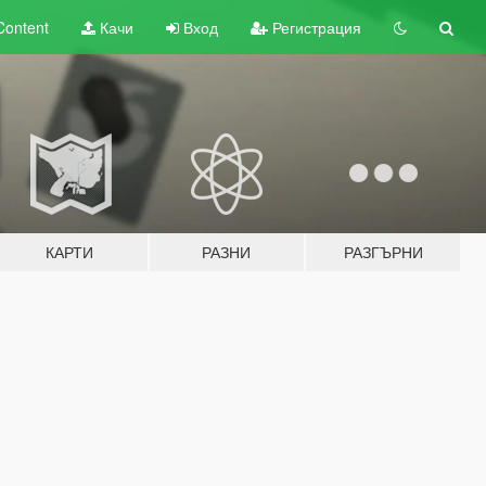
Content
Качи
Вход
Регистрация
КАРТИ
РАЗНИ
РАЗГЪРНИ