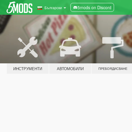
5mods on Discord
Български
ИНСТРУМЕНТИ
АВТОМОБИЛИ
ПРЕБОЯДИСВАНЕ