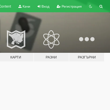
Content
Качи
Вход
Регистрация
КАРТИ
РАЗНИ
РАЗГЪРНИ