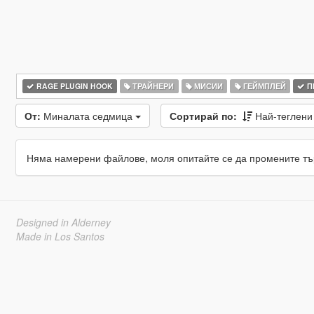
RAGE PLUGIN HOOK
ТРАЙНЕРИ
МИСИИ
ГЕЙМПЛЕЙ
П
От:
Миналата седмица
Сортирай по:
Най-теглен
Няма намерени файлове, моля опитайте се да промените тъ
Designed in Alderney
Made in Los Santos