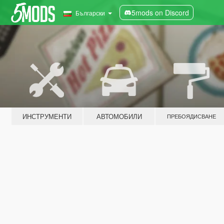
5mods on Discord
Български
ИНСТРУМЕНТИ
АВТОМОБИЛИ
ПРЕБОЯДИСВАНЕ