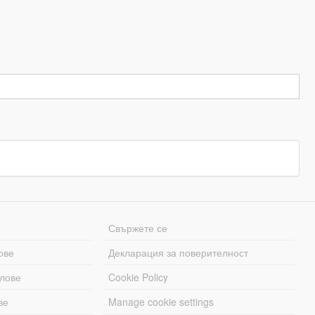
Свържете се
ове
Декларация за поверителност
лове
Cookie Policy
ве
Manage cookie settings