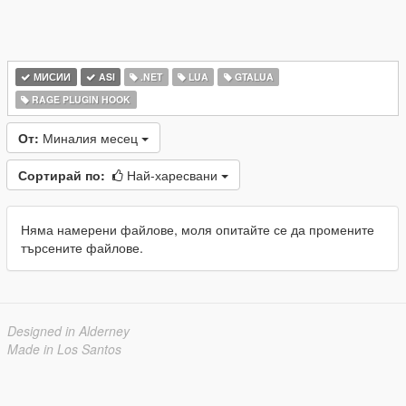
МИСИИ
ASI
.NET
LUA
GTALUA
RAGE PLUGIN HOOK
От:
Миналия месец
Сортирай по:
Най-харесвани
Няма намерени файлове, моля опитайте се да промените
търсените файлове.
Designed in Alderney
Made in Los Santos