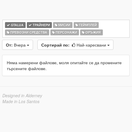
GTALUA
ТРАЙНЕРИ
МИСИИ
ГЕЙМПЛЕЙ
ПРЕВОЗНИ СРЕДСТВА
ПЕРСОНАЖИ
ОРЪЖИЯ
От:
Вчера
Сортирай по:
Най-харесвани
Няма намерени файлове, моля опитайте се да промените
търсените файлове.
Designed in Alderney
Made in Los Santos