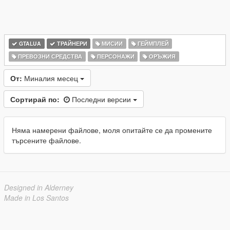
GTALUA
ТРАЙНЕРИ
МИСИИ
ГЕЙМПЛЕЙ
ПРЕВОЗНИ СРЕДСТВА
ПЕРСОНАЖИ
ОРЪЖИЯ
От:
Миналия месец
Сортирай по:
Последни версии
Няма намерени файлове, моля опитайте се да промените
търсените файлове.
Designed in Alderney
Made in Los Santos