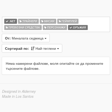
.NET
ТРАЙНЕРИ
МИСИИ
ГЕЙМПЛЕЙ
ПРЕВОЗНИ СРЕДСТВА
ПЕРСОНАЖИ
ОРЪЖИЯ
От:
Миналата седмица
Сортирай по:
Най-теглени
Няма намерени файлове, моля опитайте се да промените
търсените файлове.
Designed in Alderney
Made in Los Santos