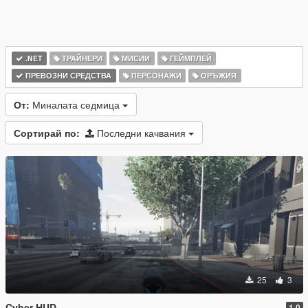
.NET
ТРАЙНЕРИ
МИСИИ
ГЕЙМПЛЕЙ
ПРЕВОЗНИ СРЕДСТВА
ПЕРСОНАЖИ
ОРЪЖИЯ
От:
Миналата седмица
Сортирай по:
Последни качвания
25
3
Cyber HUD
1.0