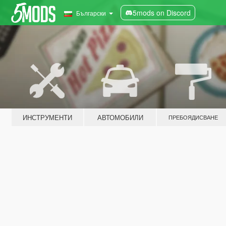
5mods on Discord
Български
ИНСТРУМЕНТИ
АВТОМОБИЛИ
ПРЕБОЯДИСВАНЕ