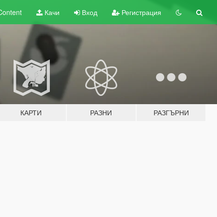
Content
Качи
Вход
Регистрация
КАРТИ
РАЗНИ
РАЗГЪРНИ