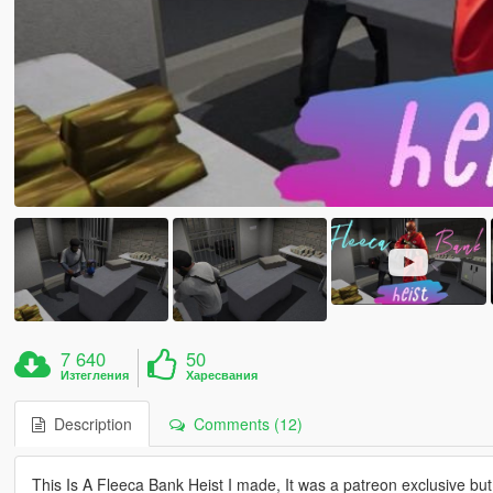
7 640
50
Изтегления
Харесвания
Description
Comments (12)
This Is A Fleeca Bank Heist I made, It was a patreon exclusive but