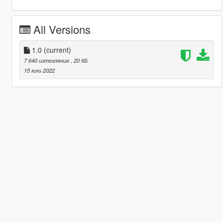
All Versions
1.0
(current)
7 640 изтегляния
, 20 КБ
15 юли 2022