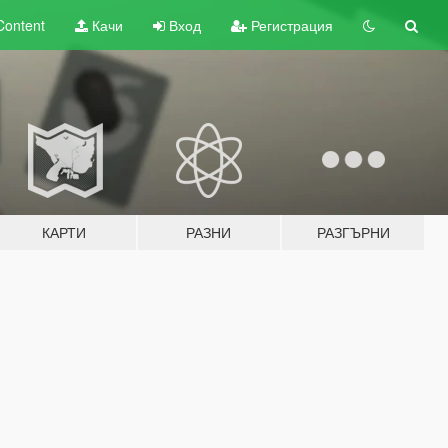
Content
Качи
Вход
Регистрация
КАРТИ
РАЗНИ
РАЗГЪРНИ