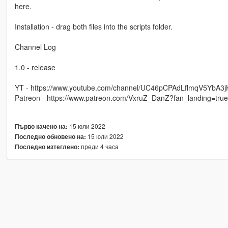
here.
Installation - drag both files into the scripts folder.
Channel Log
1.0 - release
YT - https://www.youtube.com/channel/UC46pCPAdLflmqV5YbA3
Patreon - https://www.patreon.com/VxruZ_DanZ?fan_landing=tru
15 юли 2022
Първо качено на:
15 юли 2022
Последно обновено на:
преди 4 часа
Последно изтеглено: