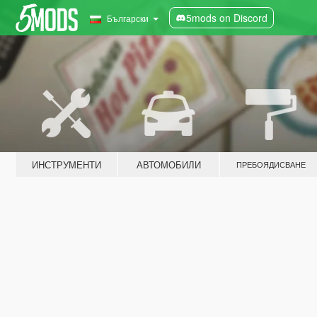
5mods on Discord
Български
ИНСТРУМЕНТИ
АВТОМОБИЛИ
ПРЕБОЯДИСВАНЕ