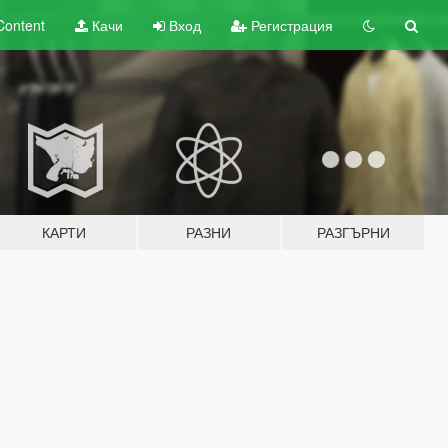
Content
Качи
Вход
Регистрация
КАРТИ
РАЗНИ
РАЗГЪРНИ