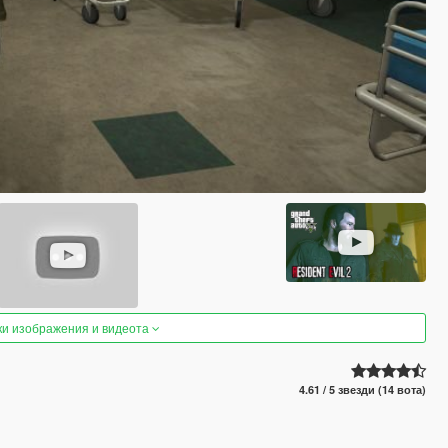
ки изображения и видеота
4.61 / 5 звезди (14 вота)