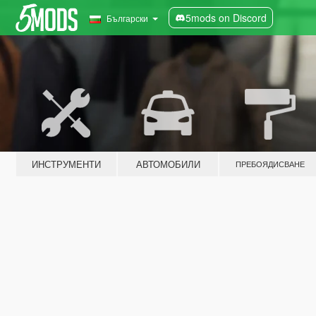
5mods on Discord
Български
ИНСТРУМЕНТИ
АВТОМОБИЛИ
ПРЕБОЯДИСВАНЕ