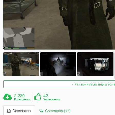
Разгърни за да видиш всич
2 230
42
Изтегления
Харесвания
Description
Comments (17)