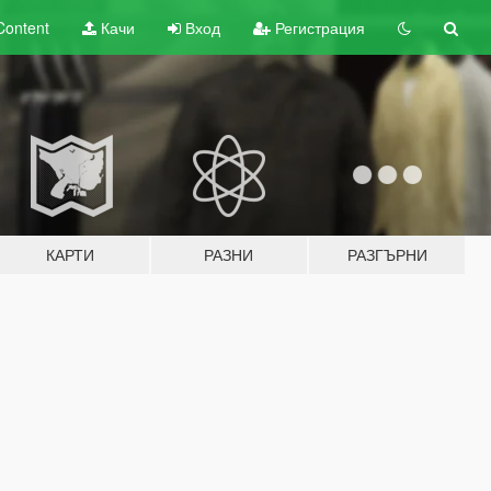
Content
Качи
Вход
Регистрация
КАРТИ
РАЗНИ
РАЗГЪРНИ