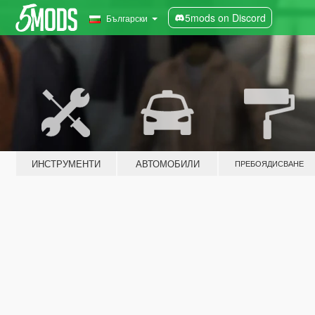
5mods on Discord
Български
ИНСТРУМЕНТИ
АВТОМОБИЛИ
ПРЕБОЯДИСВАНЕ