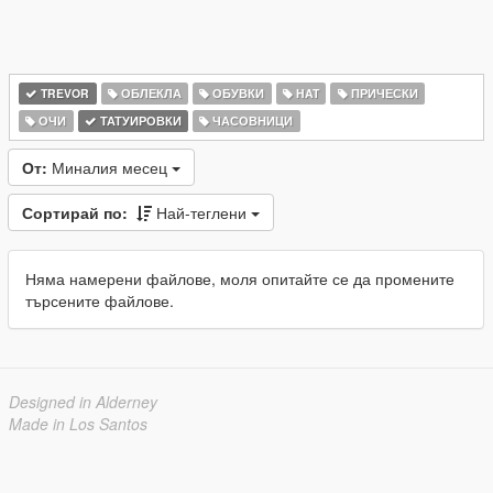
TREVOR
ОБЛЕКЛА
ОБУВКИ
HAT
ПРИЧЕСКИ
ОЧИ
ТАТУИРОВКИ
ЧАСОВНИЦИ
От:
Миналия месец
Сортирай по:
Най-теглени
Няма намерени файлове, моля опитайте се да промените
търсените файлове.
Designed in Alderney
Made in Los Santos