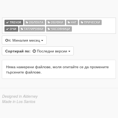
TREVOR
ОБЛЕКЛА
ОБУВКИ
HAT
ПРИЧЕСКИ
ОЧИ
ТАТУИРОВКИ
ЧАСОВНИЦИ
От:
Миналия месец
Сортирай по:
Последни версии
Няма намерени файлове, моля опитайте се да промените
търсените файлове.
Designed in Alderney
Made in Los Santos