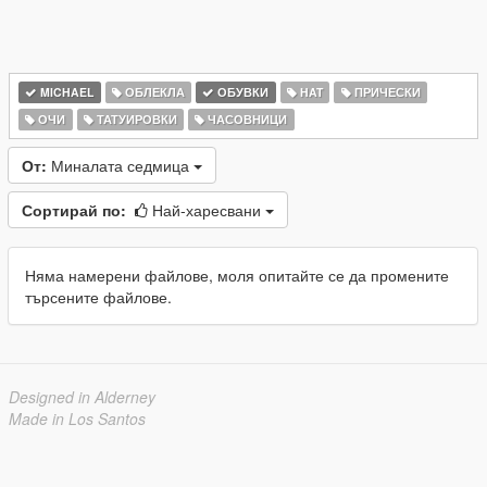
MICHAEL
ОБЛЕКЛА
ОБУВКИ
HAT
ПРИЧЕСКИ
ОЧИ
ТАТУИРОВКИ
ЧАСОВНИЦИ
От:
Миналата седмица
Сортирай по:
Най-харесвани
Няма намерени файлове, моля опитайте се да промените
търсените файлове.
Designed in Alderney
Made in Los Santos