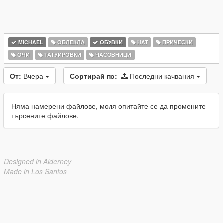
MICHAEL
ОБЛЕКЛА
ОБУВКИ
HAT
ПРИЧЕСКИ
ОЧИ
ТАТУИРОВКИ
ЧАСОВНИЦИ
От:
Вчера
Сортирай по:
Последни качвания
Няма намерени файлове, моля опитайте се да промените
търсените файлове.
Designed in Alderney
Made in Los Santos