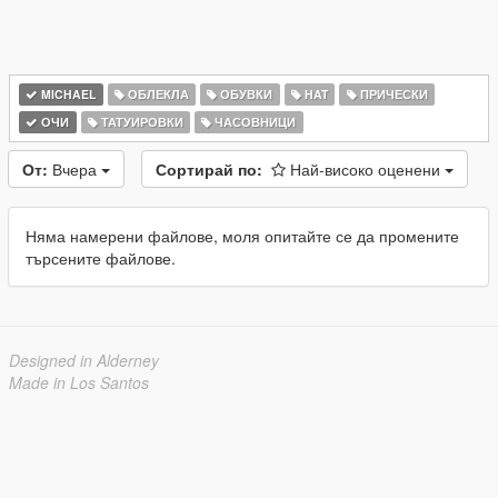
MICHAEL
ОБЛЕКЛА
ОБУВКИ
HAT
ПРИЧЕСКИ
ОЧИ
ТАТУИРОВКИ
ЧАСОВНИЦИ
От:
Вчера
Сортирай по:
Най-високо оценени
Няма намерени файлове, моля опитайте се да промените
търсените файлове.
Designed in Alderney
Made in Los Santos