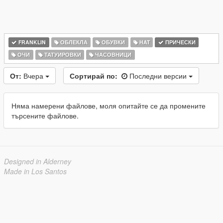
FRANKLIN
ОБЛЕКЛА
ОБУВКИ
HAT
ПРИЧЕСКИ
ОЧИ
ТАТУИРОВКИ
ЧАСОВНИЦИ
От:
Вчера
Сортирай по:
Последни версии
Няма намерени файлове, моля опитайте се да промените
търсените файлове.
Designed in Alderney
Made in Los Santos