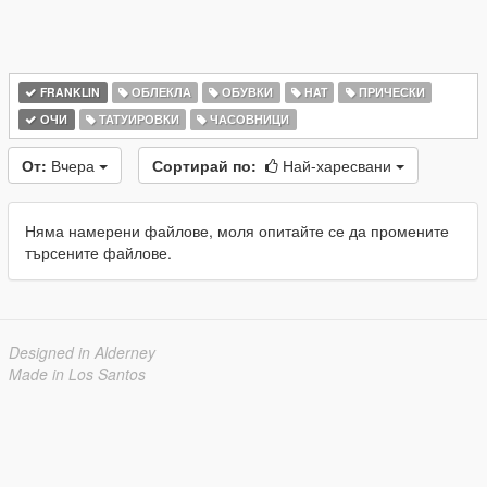
FRANKLIN
ОБЛЕКЛА
ОБУВКИ
HAT
ПРИЧЕСКИ
ОЧИ
ТАТУИРОВКИ
ЧАСОВНИЦИ
От:
Вчера
Сортирай по:
Най-харесвани
Няма намерени файлове, моля опитайте се да промените
търсените файлове.
Designed in Alderney
Made in Los Santos