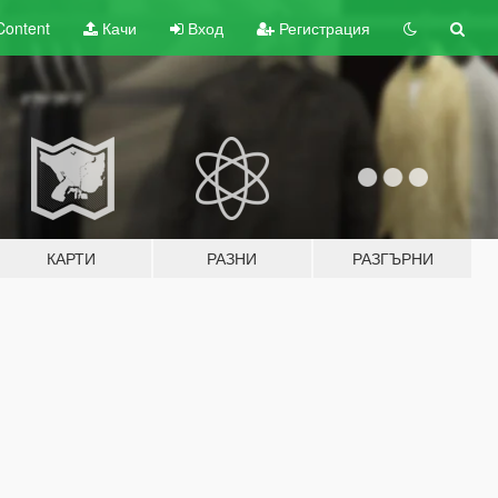
Content
Качи
Вход
Регистрация
КАРТИ
РАЗНИ
РАЗГЪРНИ