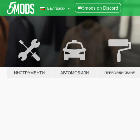
5mods on Discord
Български
ИНСТРУМЕНТИ
АВТОМОБИЛИ
ПРЕБОЯДИСВАНЕ