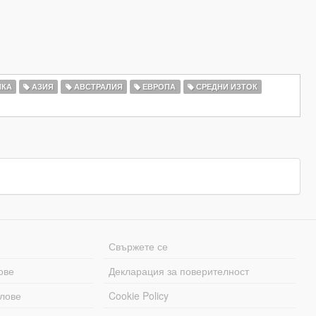
КА
АЗИЯ
АВСТРАЛИЯ
ЕВРОПА
СРЕДНИ ИЗТОК
Свържете се
ове
Декларация за поверителност
лове
Cookie Policy