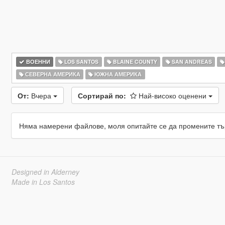
ВОЕННИ
LOS SANTOS
BLAINE COUNTY
SAN ANDREAS
СЕВЕРНА АМЕРИКА
ЮЖНА АМЕРИКА
От:
Вчера
Сортирай по:
Най-високо оценени
Няма намерени файлове, моля опитайте се да промените тъ
Designed in Alderney
Made in Los Santos