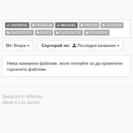
ОБЛЕКЛА
FRANKLIN
MICHAEL
TREVOR
ТЕНИСКИ
КЪСИ ЯКЕТА
ЯКЕТА
КЪСИ ЯКЕТА
ПУЛОВЕРИ
От:
Вчера
Сортирай по:
Последни качвания
Няма намерени файлове, моля опитайте се да промените
търсените файлове.
Designed in Alderney
Made in Los Santos