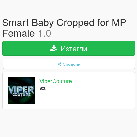
Smart Baby Cropped for MP
Female
1.0
Изтегли
Сподели
ViperCouture