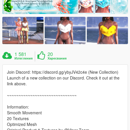
1 581
20
Изтегления
Харесвания
Join Discord: https://discord.gg/ybyJV42c4e (New Collection)
Launch of a new collection on our Discord. Check it out at the
link above.
~~~~~~~~~~~~~~~~~~~~~~~~~~~~~~
Information:
Smooth Movement
20 Textures
Optimized Mesh