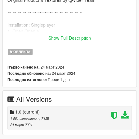
Original Product & Textures by @Viper Team
~~~~~~~~~~~~~~~~~~~~~~~~~~~~~~
Installation: Singleplayer
1. Open OpenIV
2. Enable "Edit mode"
Show Full Description
3. Drag and drop files here:
update\x64\dlcpacks\mpgunrunning\dlc.rpf\x64\models\cdimag
ОБЛЕКЛА
es\mpgunrunning_female.rpf\mp_f_freemode_01_mp_f_gunru
nning_01
24 март 2024
Първо качено на:
24 март 2024
Последно обновено на:
Installation: FiveM
Преди 1 ден
Последно изтеглено:
1. Drag & Drop files to your "stream" folder
All Versions
1.0
(current)
1 581 изтегляния
, 7 МБ
24 март 2024