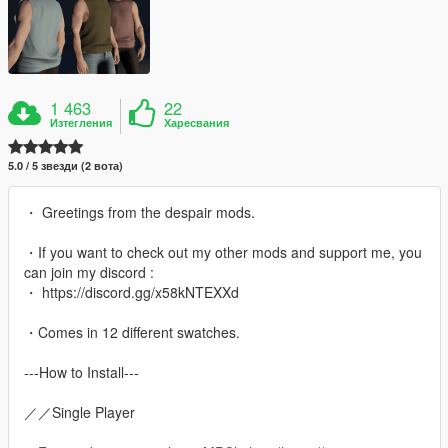
1 463
22
Изтегления
Харесвания
5.0 / 5 звезди (2 вота)
・ Greetings from the despair mods.
・If you want to check out my other mods and support me, you
can join my discord :
・ https://discord.gg/x58kNTEXXd
・Comes in 12 different swatches.
---How to Install---
／／Single Player