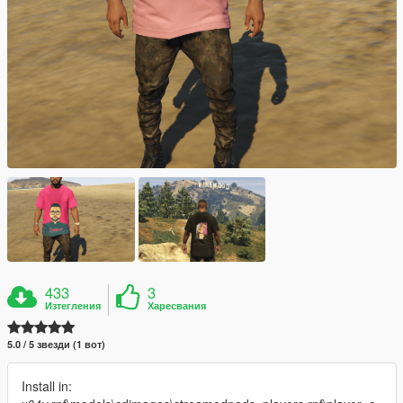
433
3
Изтегления
Харесвания
5.0 / 5 звезди (1 вот)
Install in: