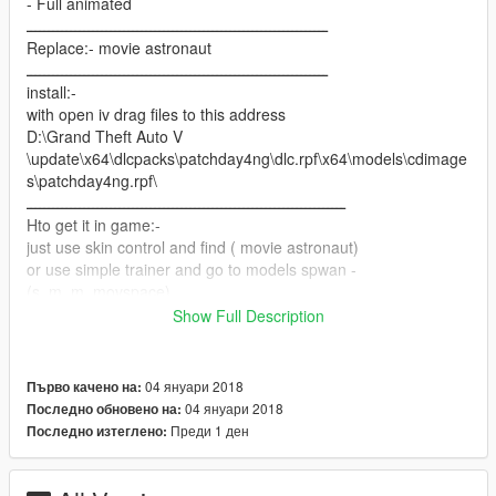
- Full animated
ــــــــــــــــــــــــــــــــــــــــــــــــــــــــــــــــــــ
Replace:- movie astronaut
ــــــــــــــــــــــــــــــــــــــــــــــــــــــــــــــــــــ
install:-
with open iv drag files to this address
D:\Grand Theft Auto V
\update\x64\dlcpacks\patchday4ng\dlc.rpf\x64\models\cdimage
s\patchday4ng.rpf\
ــــــــــــــــــــــــــــــــــــــــــــــــــــــــــــــــــــــــ
Hto get it in game:-
just use skin control and find ( movie astronaut)
or use simple trainer and go to models spwan -
(s_m_m_movspace).
ـــــــــــــــــــــــــــــــــــــــــــــــــــــــــــــــــــــــــــــ
Show Full Description
hope to like it
04 януари 2018
Първо качено на:
04 януари 2018
Последно обновено на:
Преди 1 ден
Последно изтеглено: