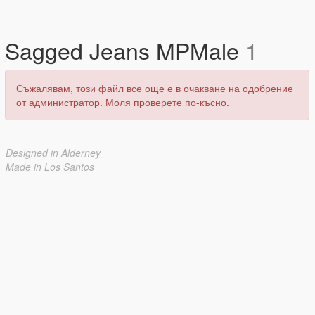
Sagged Jeans MPMale
1
Съжалявам, този файл все още е в очакване на одобрение
от администратор. Моля проверете по-късно.
Designed in Alderney
Made in Los Santos