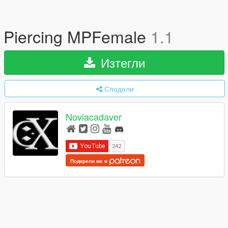
Piercing MPFemale
1.1
Изтегли
Сподели
Noviacadaver
Подкрепи ме в