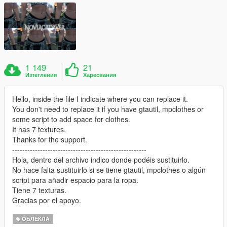
1 149
21
Изтегления
Харесвания
Hello, inside the file I indicate where you can replace it.
You don't need to replace it if you have gtautil, mpclothes or
some script to add space for clothes.
It has 7 textures.
Thanks for the support.
-----------------------------------------------------
Hola, dentro del archivo indico donde podéis sustituirlo.
No hace falta sustituirlo si se tiene gtautil, mpclothes o algún
script para añadir espacio para la ropa.
Tiene 7 texturas.
Gracias por el apoyo.
ОБЛЕКЛА